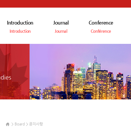
Introduction
Journal
Conference
Introduction
Journal
Conférence
dies
Board
공지사항