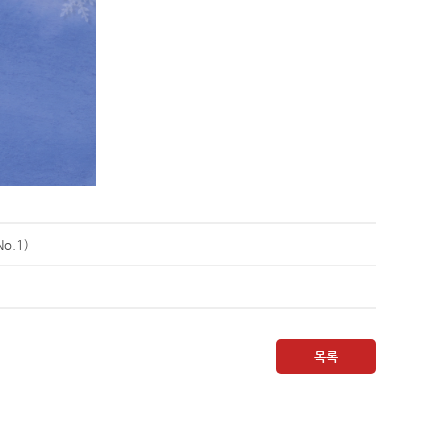
No.1)
목록