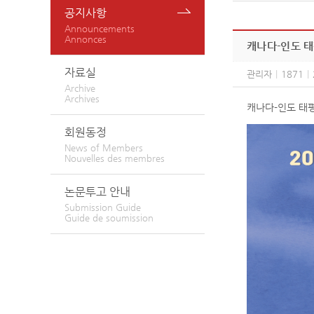
공지사항
Announcements
Annonces
캐나다-인도 태
자료실
관리자
|
1871
|
Archive
Archives
캐나다-인도 태
회원동정
News of Members
Nouvelles des membres
논문투고 안내
Submission Guide
Guide de soumission