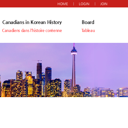
HOME
LOGIN
JOIN
Canadians in Korean History
Board
Canadiens dans l'histoire coréenne
Tableau