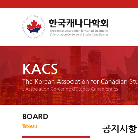
KACS
The Korean Association for Canadian Stu
L’Association Coréenne d’Études Canadiennes
BOARD
Tableau
공지사항