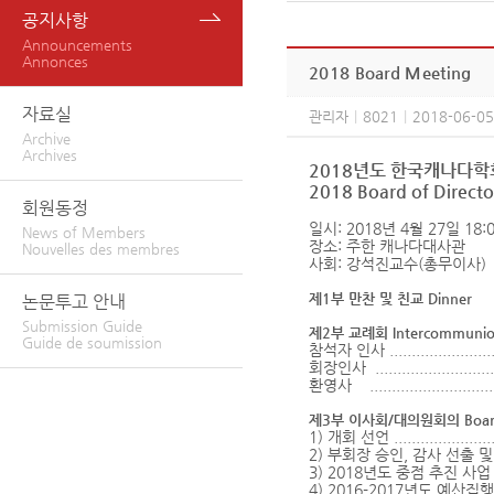
공지사항
Announcements
Annonces
2018 Board Meeting
자료실
관리자
|
8021
|
2018-06-05
Archive
Archives
2018년도 한국캐나다
2018 Board of Directo
회원동정
일시: 2018년 4월 27일 18:
News of Members
장소: 주한 캐나다대사관
Nouvelles des membres
사회: 강석진교수(총무이사)
제1부 만찬 및 친교 Dinner
논문투고 안내
Submission Guide
제2부 교례회 Intercommuni
Guide de soumission
참석자 인사 ..........................
회장인사 ............................
환영사 .........................
제3부 이사회/대의원회의 Board of 
1) 개회 선언 ........................
2) 부회장 승인, 감사 선출 및 이사 
3) 2018년도 중점 추진 사
4) 2016-2017년도 예산집