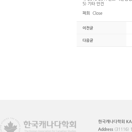
5) 기타 안건
폐회 Close
이전글
다음글
한국캐나다학회 KA
Address
(31116) 