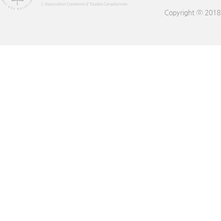
Copyright ⓒ 201