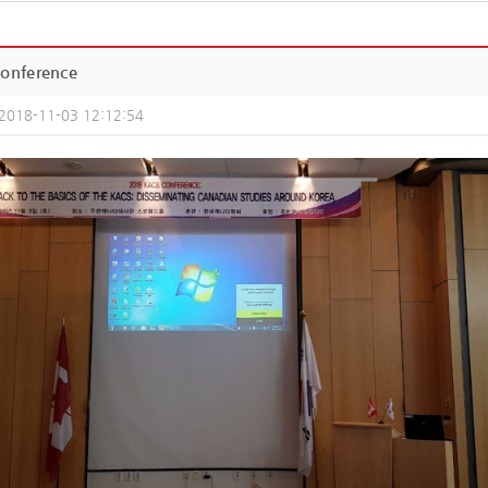
onference
2018-11-03 12:12:54