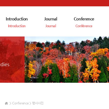
Introduction
Journal
Conference
Introduction
Journal
Conférence
dies
Conference
행사사진