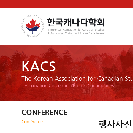
KACS
The Korean Association for Canadian Stu
L’Association Coréenne d’Études Canadiennes
CONFERENCE
Conférence
행사사진